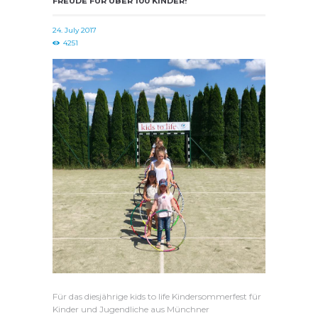
FREUDE FÜR ÜBER 100 KINDER!
24. July 2017
4251
Für das diesjährige kids to life Kindersommerfest für
Kinder und Jugendliche aus Münchner