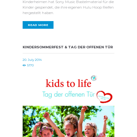
Kinderheimen hat Sony Music Bastelmaterial für die
Kinder gespendet, die ihre eigenen Hulu Hoop Reifen
hergestellt haben.
READ MORE
KINDERSOMMERFEST & TAG DER OFFENEN TÜR
20. July 2014
5170