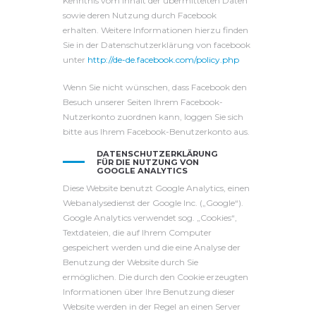
Kenntnis vom Inhalt der übermittelten Daten
sowie deren Nutzung durch Facebook
erhalten. Weitere Informationen hierzu finden
Sie in der Datenschutzerklärung von facebook
unter
http://de-de.facebook.com/policy.php
Wenn Sie nicht wünschen, dass Facebook den
Besuch unserer Seiten Ihrem Facebook-
Nutzerkonto zuordnen kann, loggen Sie sich
bitte aus Ihrem Facebook-Benutzerkonto aus.
DATENSCHUTZERKLÄRUNG
FÜR DIE NUTZUNG VON
GOOGLE ANALYTICS
Diese Website benutzt Google Analytics, einen
Webanalysedienst der Google Inc. („Google“).
Google Analytics verwendet sog. „Cookies“,
Textdateien, die auf Ihrem Computer
gespeichert werden und die eine Analyse der
Benutzung der Website durch Sie
ermöglichen. Die durch den Cookie erzeugten
Informationen über Ihre Benutzung dieser
Website werden in der Regel an einen Server