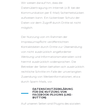
Wir weisen darauf hin, dass die
Datenübertragung im Internet (z.B. bei der
Kommunikation per E-Mail) Sicherheitslücken
aufweisen kann. Ein lückenloser Schutz der
Daten vor dem Zugriff durch Dritte ist nicht
möglich.
Der Nutzung von im Rahmen der
Impressumspflicht veröffentlichten
Kontaktdaten durch Dritte zur Übersendung
von nicht ausdrücklich angeforderter
Werbung und Informationsmaterialien wird
hiermit ausdrücklich widersprochen. Die
Betreiber der Seiten behalten sich ausdrücklich
rechtliche Schritte im Falle der unverlangten
Zusendung von Werbeinformationen, etwa
durch Spam-Mails, vor.
DATENSCHUTZERKLÄRUNG
FÜR DIE NUTZUNG VON
FACEBOOK-PLUGINS (LIKE-
BUTTON)
Auf unseren Seiten sind Plugins des sozialen