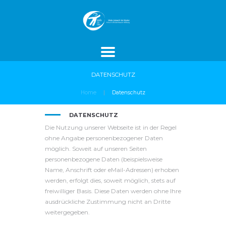
ROJEKTE
SPENDEN
AKTUELLES
DATENSCHUTZ
Home
Datenschutz
DATENSCHUTZ
Die Nutzung unserer Webseite ist in der Regel
ohne Angabe personenbezogener Daten
möglich. Soweit auf unseren Seiten
personenbezogene Daten (beispielsweise
Name, Anschrift oder eMail-Adressen) erhoben
werden, erfolgt dies, soweit möglich, stets auf
freiwilliger Basis. Diese Daten werden ohne Ihre
ausdrückliche Zustimmung nicht an Dritte
weitergegeben.