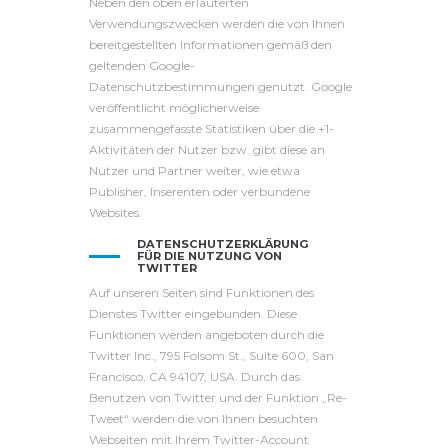
Neben den oben erläuterten
Verwendungszwecken werden die von Ihnen
bereitgestellten Informationen gemäß den
geltenden Google-
Datenschutzbestimmungen genutzt. Google
veröffentlicht möglicherweise
zusammengefasste Statistiken über die +1-
Aktivitäten der Nutzer bzw. gibt diese an
Nutzer und Partner weiter, wie etwa
Publisher, Inserenten oder verbundene
Websites.
DATENSCHUTZERKLÄRUNG
FÜR DIE NUTZUNG VON
TWITTER
Auf unseren Seiten sind Funktionen des
Dienstes Twitter eingebunden. Diese
Funktionen werden angeboten durch die
Twitter Inc., 795 Folsom St., Suite 600, San
Francisco, CA 94107, USA. Durch das
Benutzen von Twitter und der Funktion „Re-
Tweet“ werden die von Ihnen besuchten
Webseiten mit Ihrem Twitter-Account