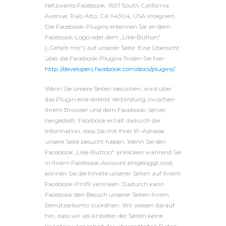
Netzwerks Facebook, 1601 South California
Avenue, Palo Alto, CA 94304, USA integriert.
Die Facebook-Plugins erkennen Sie an dem
Facebook-Logo oder dem „Like-Button“
(„Gefällt mir“) auf unserer Seite. Eine Übersicht
über die Facebook-Plugins finden Sie hier:
http://developers.facebook.com/docs/plugins/
.
Wenn Sie unsere Seiten besuchen, wird über
das Plugin eine direkte Verbindung zwischen
Ihrem Browser und dem Facebook-Server
hergestellt. Facebook erhält dadurch die
Information, dass Sie mit Ihrer IP-Adresse
unsere Seite besucht haben. Wenn Sie den
Facebook „Like-Button“ anklicken während Sie
in Ihrem Facebook-Account eingeloggt sind,
können Sie die Inhalte unserer Seiten auf Ihrem
Facebook-Profil verlinken. Dadurch kann
Facebook den Besuch unserer Seiten Ihrem
Benutzerkonto zuordnen. Wir weisen darauf
hin, dass wir als Anbieter der Seiten keine