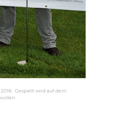
i 2018. Gespielt wird auf dem
svollen