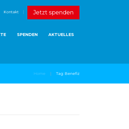
Jetzt spenden
Kontakt
KTE
SPENDEN
AKTUELLES
Home
Tag: Benefiz