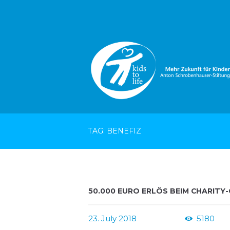
TAG: BENEFIZ
50.000 EURO ERLÖS BEIM CHARITY
23. July 2018
5180