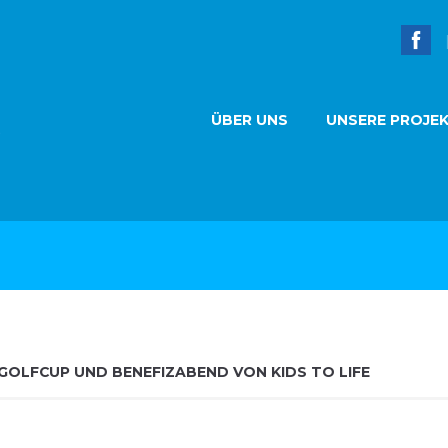
ÜBER UNS
UNSERE PROJE
-GOLFCUP UND BENEFIZABEND VON KIDS TO LIFE