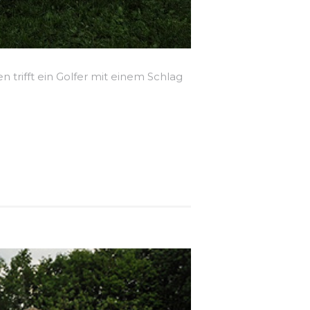
en trifft ein Golfer mit einem Schlag