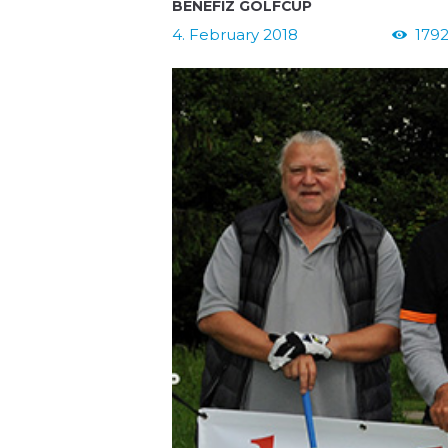
BENEFIZ GOLFCUP
4. February 2018
179