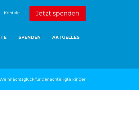
Jetzt spenden
Kontakt
KTE
SPENDEN
AKTUELLES
Weihnachtsglück für benachteiligte Kinder