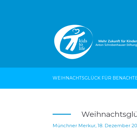
WEIHNACHTSGLÜCK FÜR BENACHTE
Weihnachtsglüc
Münchner Merkur, 18. Dezember 20