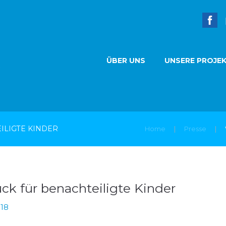
ÜBER UNS
UNSERE PROJE
ILIGTE KINDER
Home
Presse
k für benachteiligte Kinder
18