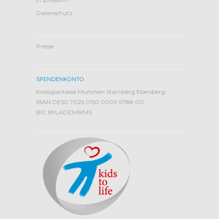
Datenschutz
Presse
SPENDENKONTO
Kreissparkasse München Starnberg Ebersberg
IBAN DE50 7025 0150 0009 9788 00
BIC BYLADEM1KMS